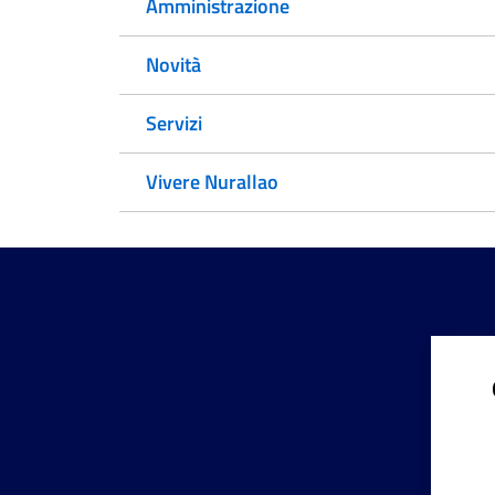
Amministrazione
Novità
Servizi
Vivere Nurallao