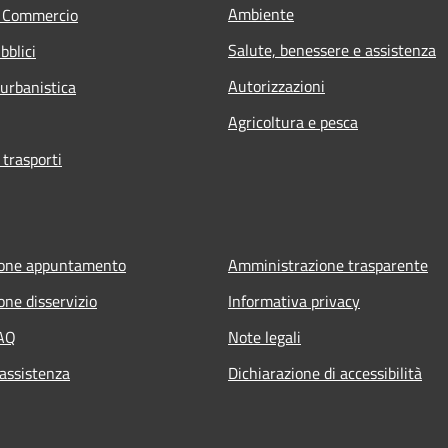
Ambiente
e Commercio
Salute, benessere e assistenza
bblici
Autorizzazioni
 urbanistica
Agricoltura e pesca
 trasporti
ione appuntamento
Amministrazione trasparente
one disservizio
Informativa privacy
FAQ
Note legali
 assistenza
Dichiarazione di accessibilità