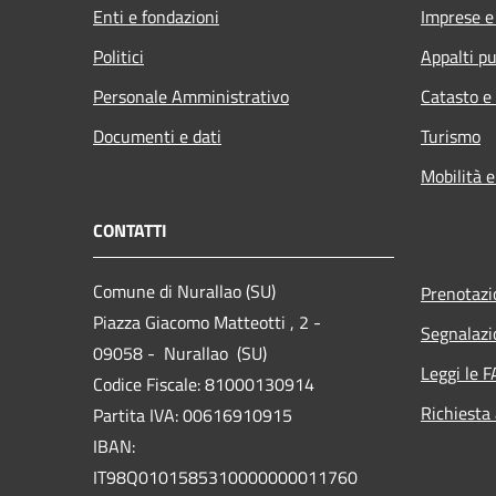
Enti e fondazioni
Imprese 
Politici
Appalti pu
Personale Amministrativo
Catasto e
Documenti e dati
Turismo
Mobilità e
CONTATTI
Comune di Nurallao (SU)
Prenotaz
Piazza Giacomo Matteotti , 2 -
Segnalazi
09058 - Nurallao (SU)
Leggi le 
Codice Fiscale: 81000130914
Richiesta
Partita IVA: 00616910915
IBAN:
IT98Q0101585310000000011760