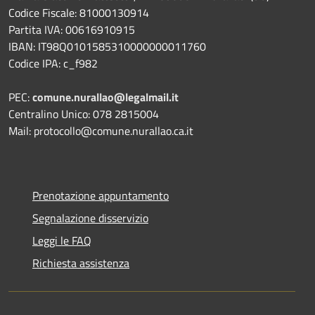
Codice Fiscale: 81000130914
Partita IVA: 00616910915
IBAN: IT98Q0101585310000000011760
Codice IPA: c_f982
PEC:
comune.nurallao@legalmail.it
Centralino Unico: 078 2815004
Mail: protocollo@comune.nurallao.ca.it
Prenotazione appuntamento
Segnalazione disservizio
Leggi le FAQ
Richiesta assistenza