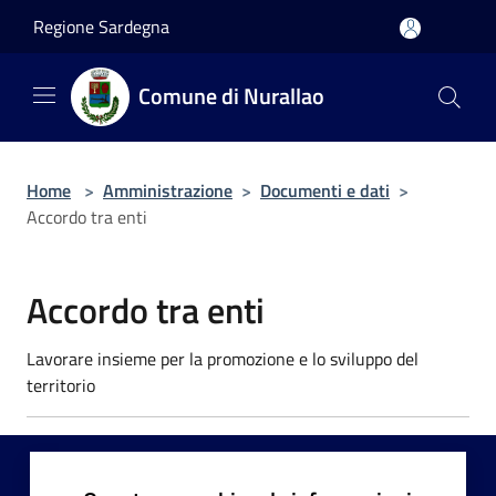
Salta al contenuto principale
Regione Sardegna
Comune di Nurallao
Home
>
Amministrazione
>
Documenti e dati
>
Accordo tra enti
Accordo tra enti
Lavorare insieme per la promozione e lo sviluppo del
territorio