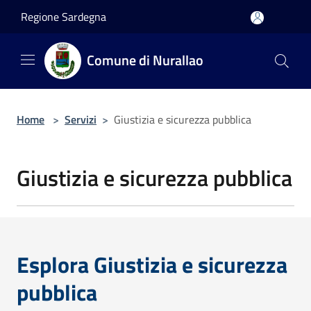
Salta al contenuto principale
Regione Sardegna
Comune di Nurallao
Home
>
Servizi
>
Giustizia e sicurezza pubblica
Giustizia e sicurezza pubblica
Esplora Giustizia e sicurezza
pubblica