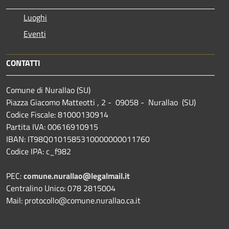
Luoghi
Eventi
CONTATTI
Comune di Nurallao (SU)
Piazza Giacomo Matteotti , 2 - 09058 - Nurallao (SU)
Codice Fiscale: 81000130914
Partita IVA: 00616910915
IBAN: IT98Q0101585310000000011760
Codice IPA: c_f982
PEC:
comune.nurallao@legalmail.it
Centralino Unico: 078 2815004
Mail: protocollo@comune.nurallao.ca.it