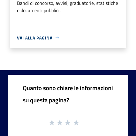
Bandi di concorso, avvisi, graduatorie, statistiche
e documenti pubblici.
VAI ALLA PAGINA
Quanto sono chiare le informazioni
su questa pagina?