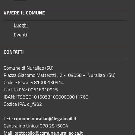
VIVERE IL COMUNE
Luoghi
Eventi
CONTATTI
Comune di Nurallao (SU)
Piazza Giacomo Matteotti , 2 - 09058 - Nurallao (SU)
Codice Fiscale: 81000130914
Partita IVA: 00616910915
IBAN: IT98Q0101585310000000011760
Codice IPA: c_f982
PEC:
comune.nurallao@legalmail.it
Centralino Unico: 078 2815004
Mail: protocollo@comune.nurallao.ca.it