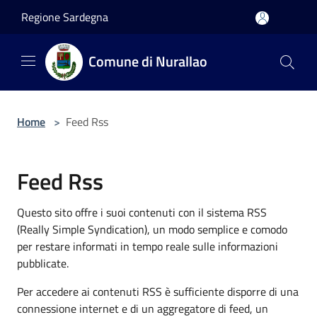
Salta al contenuto principale
Regione Sardegna
Comune di Nurallao
Home
>
Feed Rss
Feed Rss
Questo sito offre i suoi contenuti con il sistema RSS
(Really Simple Syndication), un modo semplice e comodo
per restare informati in tempo reale sulle informazioni
pubblicate.
Per accedere ai contenuti RSS è sufficiente disporre di una
connessione internet e di un aggregatore di feed, un