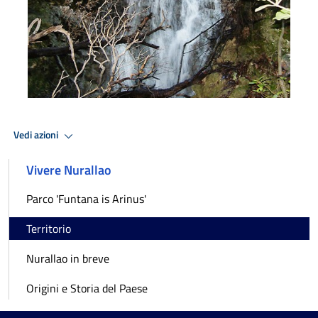
Vedi azioni
Vivere Nurallao
Parco 'Funtana is Arinus'
Territorio
Nurallao in breve
Origini e Storia del Paese