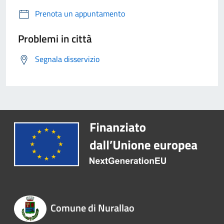
Prenota un appuntamento
Problemi in città
Segnala disservizio
Comune di Nurallao