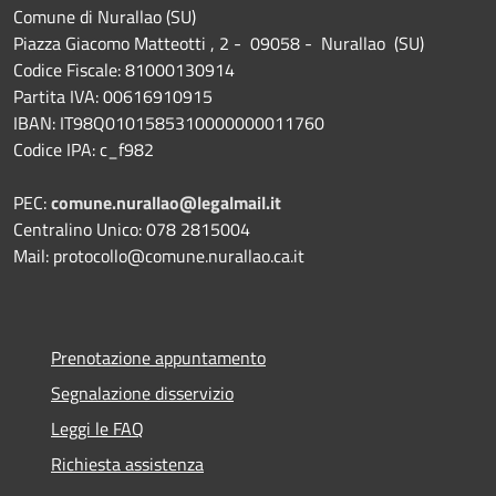
Comune di Nurallao (SU)
Piazza Giacomo Matteotti , 2 - 09058 - Nurallao (SU)
Codice Fiscale: 81000130914
Partita IVA: 00616910915
IBAN: IT98Q0101585310000000011760
Codice IPA: c_f982
PEC:
comune.nurallao@legalmail.it
Centralino Unico: 078 2815004
Mail: protocollo@comune.nurallao.ca.it
Prenotazione appuntamento
Segnalazione disservizio
Leggi le FAQ
Richiesta assistenza