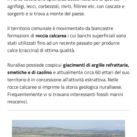
agrifolgi, lecci, corbezzoli, mirti, filliree etc. con cascate e
sorgenti e si trova a monte del paese.
Il territorio comunale è movimentato da biancastre
formazioni di
roccia calcarea
i cui banchi superficiali sono
stati utilizzati fino ad un recente passato per produrre
calce (craccina) di ottima qualità.
Nurallao possiede cospicui
giacimenti di argille refrattarie,
smetiche e di caolino
e attualmente circa 60 ettari del suo
territorio è in concessione all'attività estrattiva. Nelle
rocce calcaree si imprime la storia geologica nurallaese.
Frequentemente vi si trovano interessanti fossili marini
miocenici.
Veduta di Nurallao