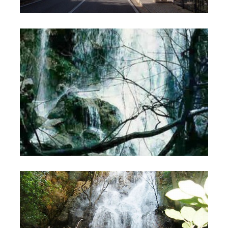
Cascata Parco di Is Arinus
Cascate Su Tuvu