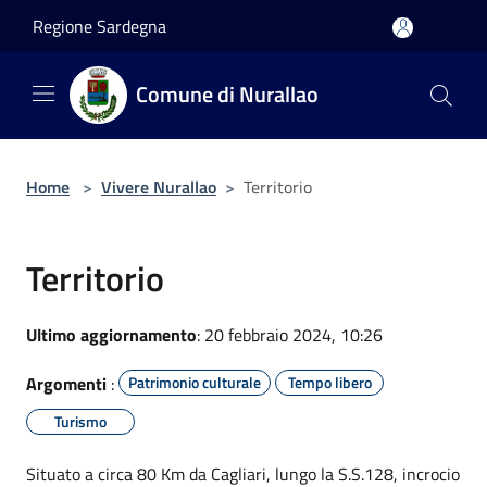
Salta al contenuto principale
Regione Sardegna
Comune di Nurallao
Home
>
Vivere Nurallao
>
Territorio
Territorio
Ultimo aggiornamento
: 20 febbraio 2024, 10:26
Argomenti
:
Patrimonio culturale
Tempo libero
Turismo
Situato a circa 80 Km da Cagliari, lungo la S.S.128, incrocio