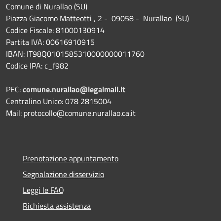
Comune di Nurallao (SU)
Piazza Giacomo Matteotti , 2 - 09058 - Nurallao (SU)
Codice Fiscale: 81000130914
Partita IVA: 00616910915
IBAN: IT98Q0101585310000000011760
Codice IPA: c_f982
PEC:
comune.nurallao@legalmail.it
Centralino Unico: 078 2815004
Mail: protocollo@comune.nurallao.ca.it
Prenotazione appuntamento
Segnalazione disservizio
Leggi le FAQ
Richiesta assistenza