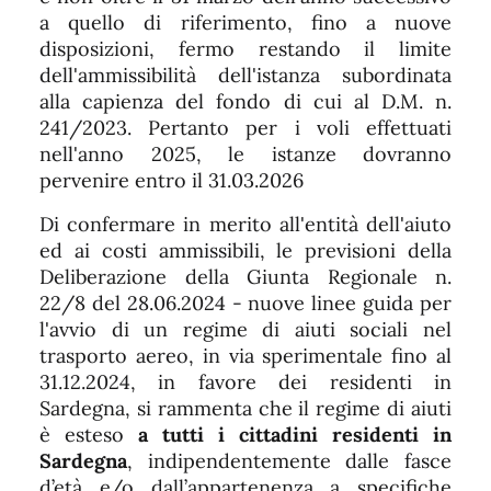
a quello di riferimento, fino a nuove
disposizioni, fermo restando il limite
dell'ammissibilità dell'istanza subordinata
alla capienza del fondo di cui al D.M. n.
241/2023. Pertanto per i voli effettuati
nell'anno 2025, le istanze dovranno
pervenire entro il 31.03.2026
Di confermare in merito all'entità dell'aiuto
ed ai costi ammissibili, le previsioni della
Deliberazione della Giunta Regionale n.
22/8 del 28.06.2024 - nuove linee guida per
l'avvio di un regime di aiuti sociali nel
trasporto aereo, in via sperimentale fino al
31.12.2024, in favore dei residenti in
Sardegna, si rammenta che il regime di aiuti
è esteso
a tutti i cittadini residenti in
Sardegna
, indipendentemente dalle fasce
d’età e/o dall’appartenenza a specifiche