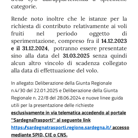
categorie.
Rende noto inoltre che le istanze per la
richiesta di contributo relativamente ai voli
fruiti nel periodo oggetto di
sperimentazione, compreso fra il
14.12.2023
e il 31.12.2024
, potranno essere presentate
sino alla data del
31.03.2025
senza quindi
alcun altro vincolo di scadenza collegato
alla data di effettuazione del volo.
In allegato: Deliberazione della Giunta Regionale
n.4/30 del 22.01.2025 e Deliberazione della Giunta
Regionale n. 22/8 del 28.06.2024 e nuove linee guida
utili per la presentazione delle richieste
esclusivamente in via telematica accedendo al portale
''SardegnaTrasporti'' al seguente link
https://sardegnatrasporti.regione.sardegna.it/
accesso
mediante SPID, CIE o CNS.