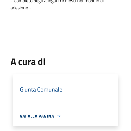
- Completo degli allegati richiesti nel modulo di
adesione -
A cura di
Giunta Comunale
VAI ALLA PAGINA