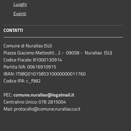
Luoghi
Eventi
CONTATTI
Comune di Nurallao (SU)
Piazza Giacomo Matteotti , 2 - 09058 - Nurallao (SU)
Codice Fiscale: 81000130914
Partita IVA: 00616910915
IBAN: IT98Q0101585310000000011760
Codice IPA: c_f982
PEC:
comune.nurallao@legalmail.it
Centralino Unico: 078 2815004
Mail: protocollo@comune.nurallao.ca.it