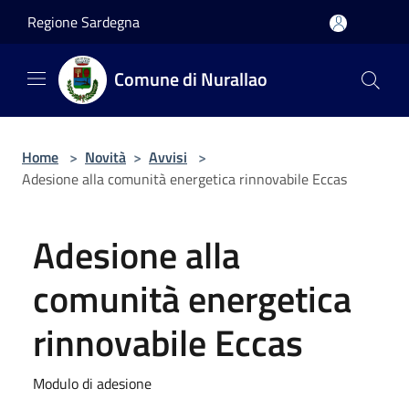
Salta al contenuto principale
Regione Sardegna
Comune di Nurallao
Home
>
Novità
>
Avvisi
>
Adesione alla comunità energetica rinnovabile Eccas
Adesione alla
comunità energetica
rinnovabile Eccas
Modulo di adesione