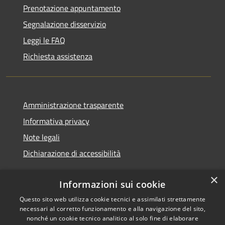
Prenotazione appuntamento
Segnalazione disservizio
Leggi le FAQ
Richiesta assistenza
Amministrazione trasparente
Informativa privacy
Note legali
Dichiarazione di accessibilità
×
Informazioni sui cookie
Questo sito web utilizza cookie tecnici e assimilati strettamente
RSS
Copyright © 2026 • Comune di
necessari al corretto funzionamento e alla navigazione del sito,
Accessibilità
Nurallao • Powered by
nonché un cookie tecnico analitico al solo fine di elaborare