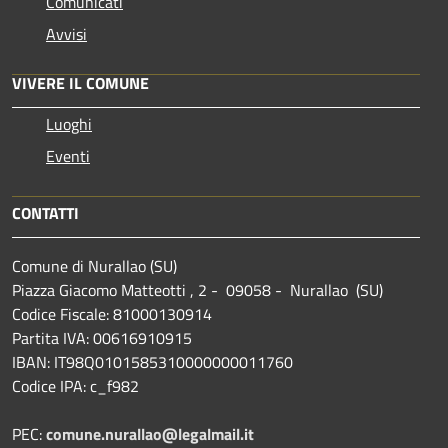
Comunicati
Avvisi
VIVERE IL COMUNE
Luoghi
Eventi
CONTATTI
Comune di Nurallao (SU)
Piazza Giacomo Matteotti , 2 - 09058 - Nurallao (SU)
Codice Fiscale: 81000130914
Partita IVA: 00616910915
IBAN: IT98Q0101585310000000011760
Codice IPA: c_f982
PEC:
comune.nurallao@legalmail.it