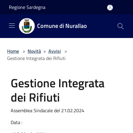
Salta al contenuto principale
Regione Sardegna
Comune di Nurallao
Home
>
Novità
>
Avvisi
>
Gestione Integrata dei Rifiuti
Gestione Integrata
dei Rifiuti
Assemblea Sindacale del 21.02.2024
Data :