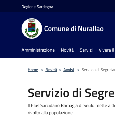
Salta al contenuto principale
Regione Sardegna
Comune di Nurallao
Amministrazione
Novità
Servizi
Vivere 
Home
>
Novità
>
Avvisi
>
Servizio di Segreta
Servizio di Segre
Il Plus Sarcidano Barbagia di Seulo mette a 
rivolto alla popolazione.