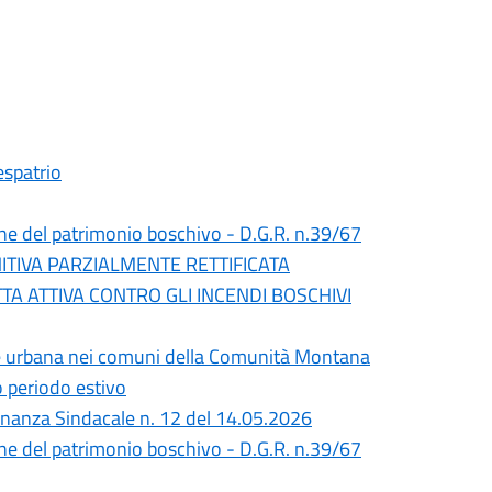
espatrio
one del patrimonio boschivo - D.G.R. n.39/67
ITIVA PARZIALMENTE RETTIFICATA
TA ATTIVA CONTRO GLI INCENDI BOSCHIVI
giene urbana nei comuni della Comunità Montana
o periodo estivo
dinanza Sindacale n. 12 del 14.05.2026
one del patrimonio boschivo - D.G.R. n.39/67