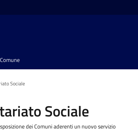
il Comune
riato Sociale
tariato Sociale
disposizione dei Comuni aderenti un nuovo servizio