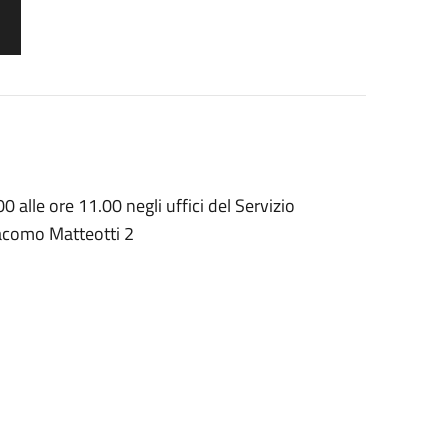
00 alle ore 11.00 negli uffici del Servizio
iacomo Matteotti 2