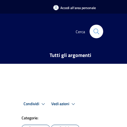
Accedi all'area personale
Cerca
Tutti gli argomenti
Condividi
Vedi azioni
Categorie: