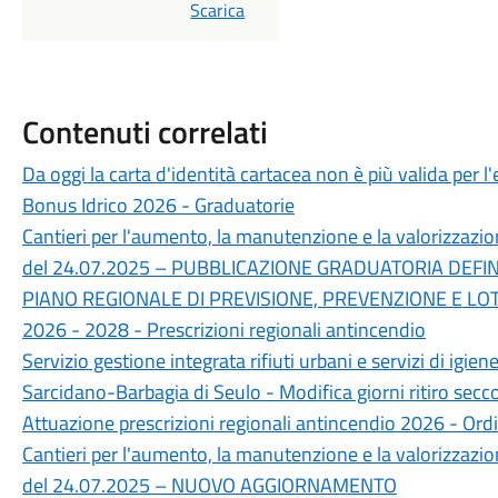
PDF
Scarica
Contenuti correlati
Da oggi la carta d'identità cartacea non è più valida per l'
Bonus Idrico 2026 - Graduatorie
Cantieri per l'aumento, la manutenzione e la valorizzazi
del 24.07.2025 – PUBBLICAZIONE GRADUATORIA DEFIN
PIANO REGIONALE DI PREVISIONE, PREVENZIONE E LOT
2026 - 2028 - Prescrizioni regionali antincendio
Servizio gestione integrata rifiuti urbani e servizi di i
Sarcidano-Barbagia di Seulo - Modifica giorni ritiro secc
Attuazione prescrizioni regionali antincendio 2026 - Or
Cantieri per l'aumento, la manutenzione e la valorizzazi
del 24.07.2025 – NUOVO AGGIORNAMENTO