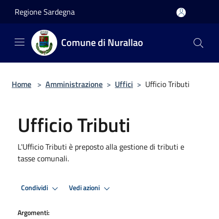
Salta al contenuto principale
Regione Sardegna
Comune di Nurallao
Home
>
Amministrazione
>
Uffici
>
Ufficio Tributi
Ufficio Tributi
L'Ufficio Tributi è preposto alla gestione di tributi e
tasse comunali.
Condividi
Vedi azioni
Argomenti: