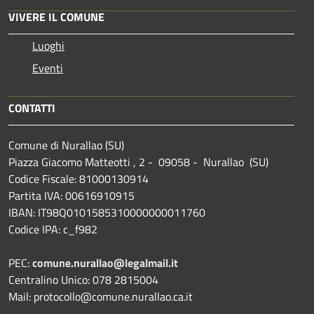
VIVERE IL COMUNE
Luoghi
Eventi
CONTATTI
Comune di Nurallao (SU)
Piazza Giacomo Matteotti , 2 - 09058 - Nurallao (SU)
Codice Fiscale: 81000130914
Partita IVA: 00616910915
IBAN: IT98Q0101585310000000011760
Codice IPA: c_f982
PEC:
comune.nurallao@legalmail.it
Centralino Unico: 078 2815004
Mail: protocollo@comune.nurallao.ca.it