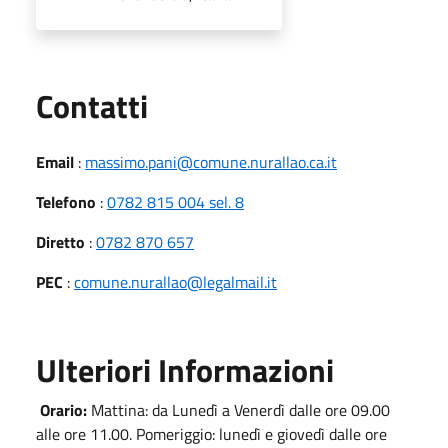
Utili
Contatti
Email
:
massimo.pani@comune.nurallao.ca.it
Telefono
:
0782 815 004 sel. 8
Diretto
:
0782 870 657
PEC
:
comune.nurallao@legalmail.it
Ulteriori Informazioni
Orario:
Mattina: da Lunedì a Venerdì dalle ore 09.00
alle ore 11.00. Pomeriggio: lunedì e giovedì dalle ore