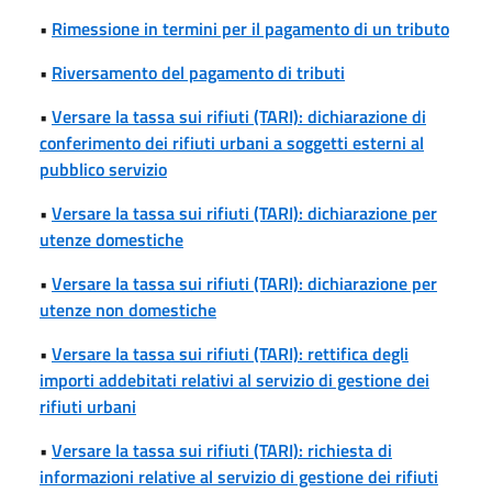
•
Rimessione in termini per il pagamento di un tributo
•
Riversamento del pagamento di tributi
•
Versare la tassa sui rifiuti (TARI): dichiarazione di
conferimento dei rifiuti urbani a soggetti esterni al
pubblico servizio
•
Versare la tassa sui rifiuti (TARI): dichiarazione per
utenze domestiche
•
Versare la tassa sui rifiuti (TARI): dichiarazione per
utenze non domestiche
•
Versare la tassa sui rifiuti (TARI): rettifica degli
importi addebitati relativi al servizio di gestione dei
rifiuti urbani
•
Versare la tassa sui rifiuti (TARI): richiesta di
informazioni relative al servizio di gestione dei rifiuti