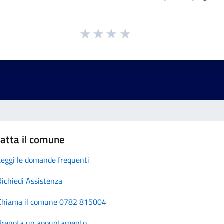
atta il comune
Leggi le domande frequenti
Richiedi Assistenza
Chiama il comune 0782 815004
Prenota un appuntamento