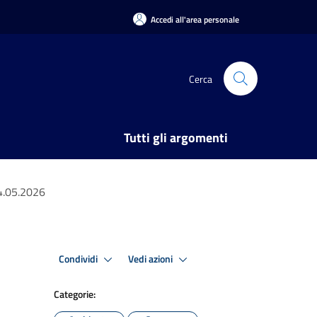
Accedi all'area personale
Cerca
Tutti gli argomenti
14.05.2026
Condividi
Vedi azioni
Categorie: