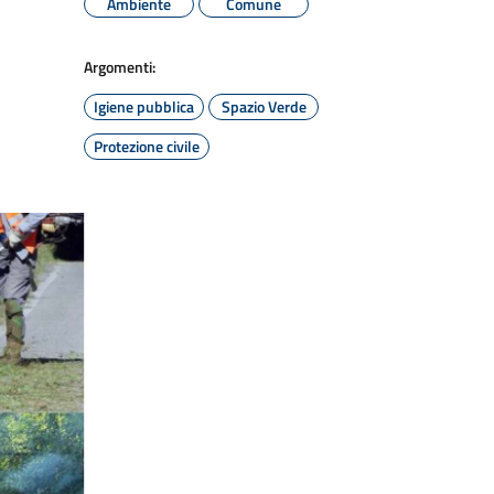
Ambiente
Comune
Argomenti:
Igiene pubblica
Spazio Verde
Protezione civile