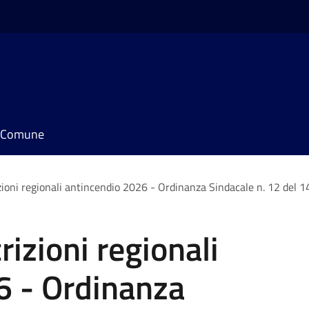
il Comune
zioni regionali antincendio 2026 - Ordinanza Sindacale n. 12 del 
izioni regionali
6 - Ordinanza