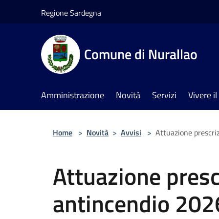
Salta al contenuto principale
Regione Sardegna
Comune di Nurallao
Amministrazione
Novità
Servizi
Vivere 
Home
>
Novità
>
Avvisi
>
Attuazione prescri
Attuazione prescr
antincendio 202