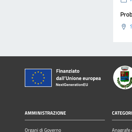
Prob
AMMINISTRAZIONE
CATEGORI
Organi di Governo
Anagrafe e