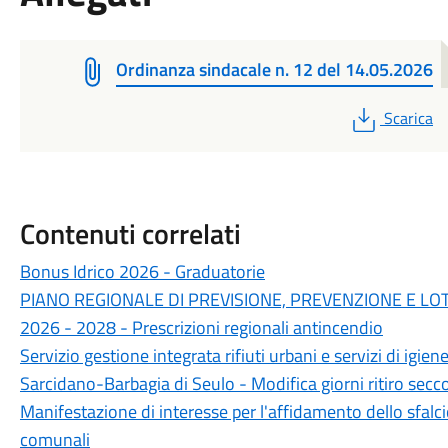
Ordinanza sindacale n. 12 del 14.05.2026
PDF
Scarica
Contenuti correlati
Bonus Idrico 2026 - Graduatorie
PIANO REGIONALE DI PREVISIONE, PREVENZIONE E LOT
2026 - 2028 - Prescrizioni regionali antincendio
Servizio gestione integrata rifiuti urbani e servizi di i
Sarcidano-Barbagia di Seulo - Modifica giorni ritiro secc
Manifestazione di interesse per l'affidamento dello sfalcio
comunali