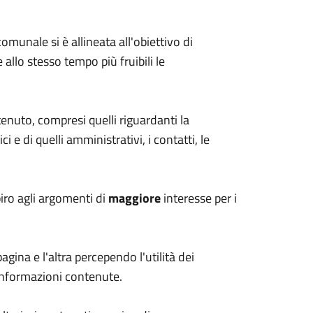
munale si è allineata all'obiettivo di
e allo stesso tempo più fruibili le
enuto, compresi quelli riguardanti la
ci e di quelli amministrativi, i contatti, le
spiro agli argomenti di
maggiore
interesse per i
gina e l'altra percependo l'utilità dei
e informazioni contenute.