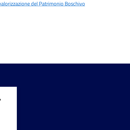
alorizzazione del Patrimonio Boschivo
?