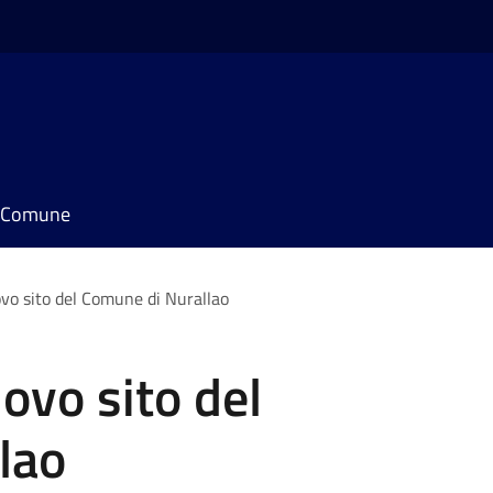
il Comune
vo sito del Comune di Nurallao
ovo sito del
lao