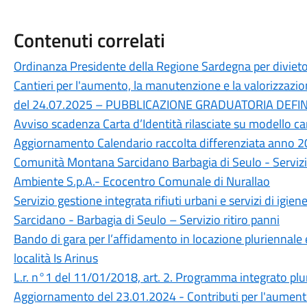
Contenuti correlati
Ordinanza Presidente della Regione Sardegna per divieto 
Cantieri per l'aumento, la manutenzione e la valorizzazi
del 24.07.2025 – PUBBLICAZIONE GRADUATORIA DEFIN
Avviso scadenza Carta d’Identità rilasciate su modello c
Aggiornamento Calendario raccolta differenziata anno 2
Comunità Montana Sarcidano Barbagia di Seulo - Servizio 
Ambiente S.p.A.- Ecocentro Comunale di Nurallao
Servizio gestione integrata rifiuti urbani e servizi di i
Sarcidano - Barbagia di Seulo – Servizio ritiro panni
Bando di gara per l’affidamento in locazione pluriennale e
località Is Arinus
L.r. n°1 del 11/01/2018, art. 2. Programma integrato plur
Aggiornamento del 23.01.2024 - Contributi per l'aumento