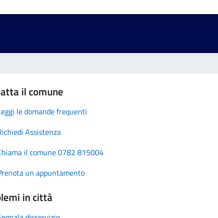
atta il comune
Leggi le domande frequenti
Richiedi Assistenza
Chiama il comune 0782 815004
Prenota un appuntamento
lemi in città
Segnala disservizio