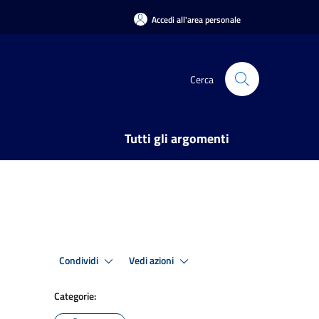
Accedi all'area personale
Cerca
Tutti gli argomenti
Condividi
Vedi azioni
Categorie: