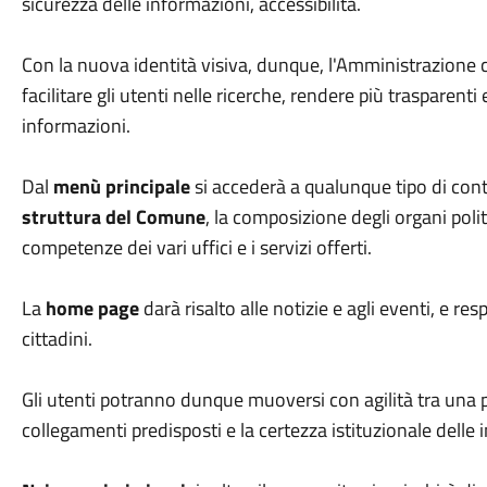
sicurezza delle informazioni, accessibilità.
Con la nuova identità visiva, dunque, l'Amministrazione co
facilitare gli utenti nelle ricerche, rendere più trasparenti 
informazioni.
Dal
menù principale
si accederà a qualunque tipo di cont
struttura del Comune
, la composizione degli organi politi
competenze dei vari uffici e i servizi offerti.
La
home page
darà risalto alle notizie e agli eventi, e re
cittadini.
Gli utenti potranno dunque muoversi con agilità tra una pa
collegamenti predisposti e la certezza istituzionale dell