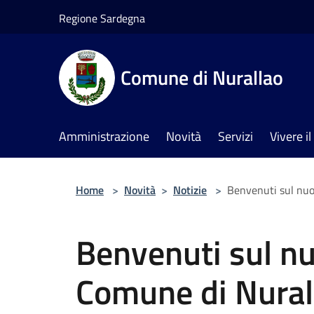
Salta al contenuto principale
Regione Sardegna
Comune di Nurallao
Amministrazione
Novità
Servizi
Vivere 
Home
>
Novità
>
Notizie
>
Benvenuti sul nuo
Benvenuti sul nu
Comune di Nural