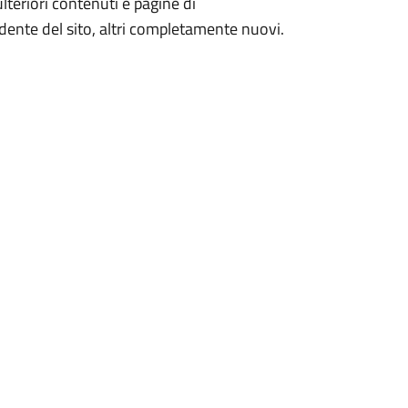
 ulteriori contenuti e pagine di
dente del sito, altri completamente nuovi.