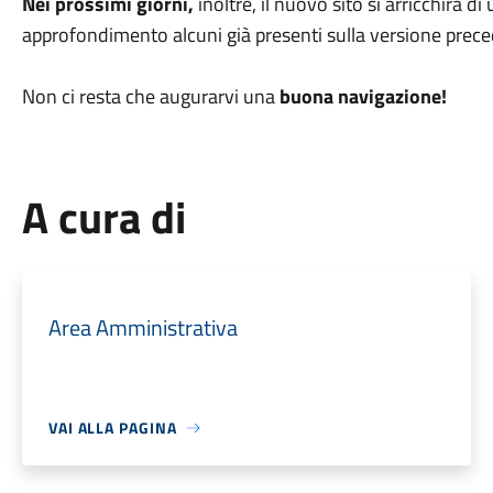
Nei prossimi giorni,
inoltre, il nuovo sito si arricchirà di
approfondimento alcuni già presenti sulla versione prece
Non ci resta che augurarvi una
buona navigazione!
A cura di
Area Amministrativa
VAI ALLA PAGINA