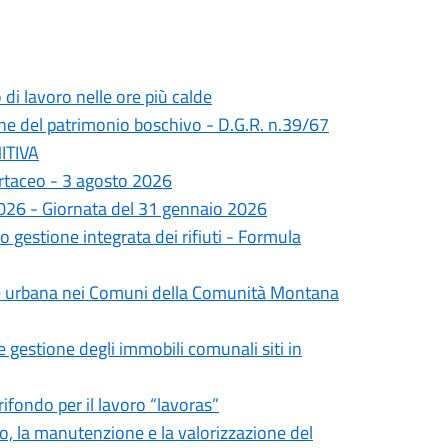
di lavoro nelle ore più calde
one del patrimonio boschivo - D.G.R. n.39/67
ITIVA
artaceo - 3 agosto 2026
026 - Giornata del 31 gennaio 2026
gestione integrata dei rifiuti - Formula
giene urbana nei Comuni della Comunità Montana
 gestione degli immobili comunali siti in
ifondo per il lavoro “lavoras”
, la manutenzione e la valorizzazione del