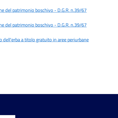
one del patrimonio boschivo - D.G.R. n.39/67
one del patrimonio boschivo - D.G.R. n.39/67
 dell'erba a titolo gratuito in aree periurbane