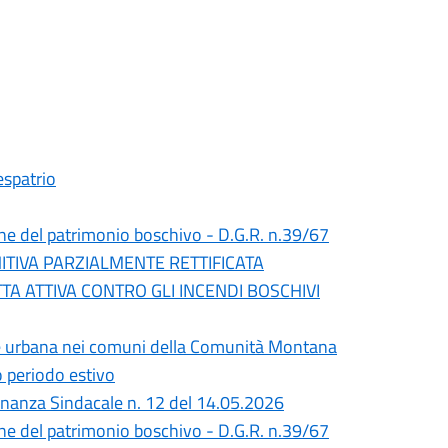
espatrio
one del patrimonio boschivo - D.G.R. n.39/67
ITIVA PARZIALMENTE RETTIFICATA
TA ATTIVA CONTRO GLI INCENDI BOSCHIVI
giene urbana nei comuni della Comunità Montana
o periodo estivo
dinanza Sindacale n. 12 del 14.05.2026
one del patrimonio boschivo - D.G.R. n.39/67