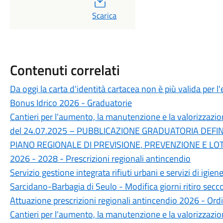
PDF
Scarica
Contenuti correlati
Da oggi la carta d'identità cartacea non è più valida per l'
Bonus Idrico 2026 - Graduatorie
Cantieri per l'aumento, la manutenzione e la valorizzazi
del 24.07.2025 – PUBBLICAZIONE GRADUATORIA DEFIN
PIANO REGIONALE DI PREVISIONE, PREVENZIONE E LOT
2026 - 2028 - Prescrizioni regionali antincendio
Servizio gestione integrata rifiuti urbani e servizi di i
Sarcidano-Barbagia di Seulo - Modifica giorni ritiro secc
Attuazione prescrizioni regionali antincendio 2026 - Or
Cantieri per l'aumento, la manutenzione e la valorizzazi