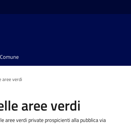
il Comune
 aree verdi
le aree verdi
e aree verdi private prospicienti alla pubblica via