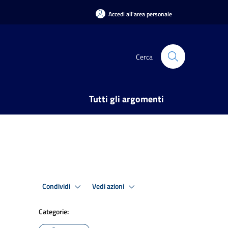
Accedi all'area personale
Cerca
Tutti gli argomenti
Condividi
Vedi azioni
Categorie: