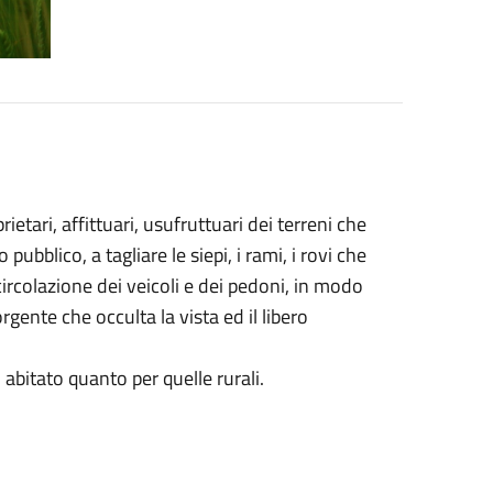
etari, affittuari, usufruttuari dei terreni che
ubblico, a tagliare le siepi, i rami, i rovi che
 circolazione dei veicoli e dei pedoni, in modo
rgente che occulta la vista ed il libero
 abitato quanto per quelle rurali.