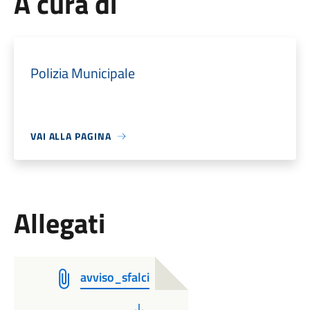
A cura di
Polizia Municipale
VAI ALLA PAGINA
Allegati
avviso_sfalci