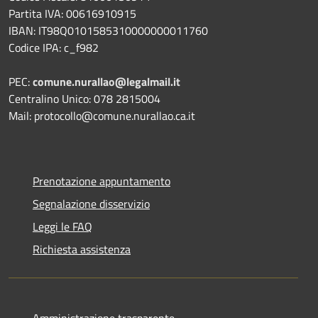
Partita IVA: 00616910915
IBAN: IT98Q0101585310000000011760
Codice IPA: c_f982
PEC:
comune.nurallao@legalmail.it
Centralino Unico: 078 2815004
Mail: protocollo@comune.nurallao.ca.it
Prenotazione appuntamento
Segnalazione disservizio
Leggi le FAQ
Richiesta assistenza
Amministrazione trasparente