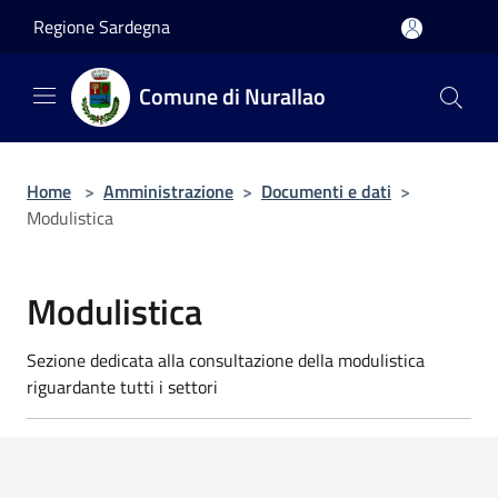
Salta al contenuto principale
Regione Sardegna
Comune di Nurallao
Home
>
Amministrazione
>
Documenti e dati
>
Modulistica
Modulistica
Sezione dedicata alla consultazione della modulistica
riguardante tutti i settori