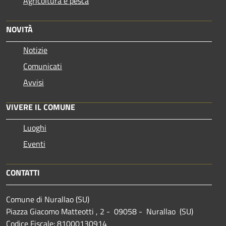
Agricoltura e pesca
NOVITÀ
Notizie
Comunicati
Avvisi
VIVERE IL COMUNE
Luoghi
Eventi
CONTATTI
Comune di Nurallao (SU)
Piazza Giacomo Matteotti , 2 - 09058 - Nurallao (SU)
Codice Fiscale: 81000130914