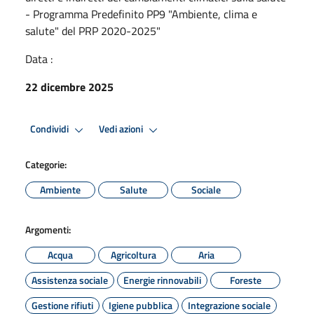
- Programma Predefinito PP9 "Ambiente, clima e
salute" del PRP 2020-2025"
Data :
22 dicembre 2025
Condividi
Vedi azioni
Categorie:
Ambiente
Salute
Sociale
Argomenti:
Acqua
Agricoltura
Aria
Assistenza sociale
Energie rinnovabili
Foreste
Gestione rifiuti
Igiene pubblica
Integrazione sociale