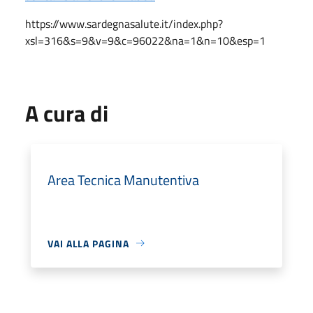
https://www.sardegnasalute.it/index.php?
xsl=316&s=9&v=9&c=96022&na=1&n=10&esp=1
A cura di
Area Tecnica Manutentiva
VAI ALLA PAGINA