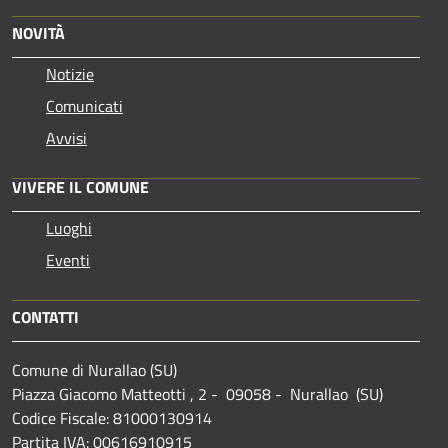
NOVITÀ
Notizie
Comunicati
Avvisi
VIVERE IL COMUNE
Luoghi
Eventi
CONTATTI
Comune di Nurallao (SU)
Piazza Giacomo Matteotti , 2 - 09058 - Nurallao (SU)
Codice Fiscale: 81000130914
Partita IVA: 00616910915