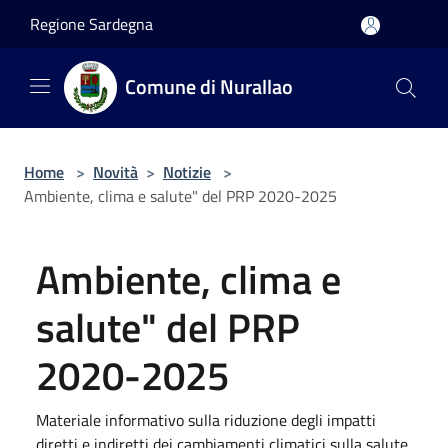
Salta al contenuto principale
Regione Sardegna
Comune di Nurallao
Home
>
Novità
>
Notizie
>
Ambiente, clima e salute" del PRP 2020-2025
Ambiente, clima e
salute" del PRP
2020-2025
Materiale informativo sulla riduzione degli impatti
diretti e indiretti dei cambiamenti climatici sulla salute