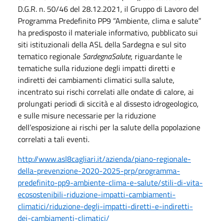
D.G.R. n. 50/46 del 28.12.2021, il Gruppo di Lavoro del
Programma Predefinito PP9 “Ambiente, clima e salute”
ha predisposto il materiale informativo, pubblicato sui
siti istituzionali della ASL della Sardegna e sul sito
tematico regionale
SardegnaSalute
, riguardante le
tematiche sulla riduzione degli impatti diretti e
indiretti dei cambiamenti climatici sulla salute,
incentrato sui rischi correlati alle ondate di calore, ai
prolungati periodi di siccità e al dissesto idrogeologico,
e sulle misure necessarie per la riduzione
dell’esposizione ai rischi per la salute della popolazione
correlati a tali eventi.
http://www.asl8cagliari.it/azienda/piano-regionale-
della-prevenzione-2020-2025-prp/programma-
predefinito-pp9-ambiente-clima-e-salute/stili-di-vita-
ecosostenibili-riduzione-impatti-cambiamenti-
climatici/riduzione-degli-impatti-diretti-e-indiretti-
dei-cambiamenti-climatici/