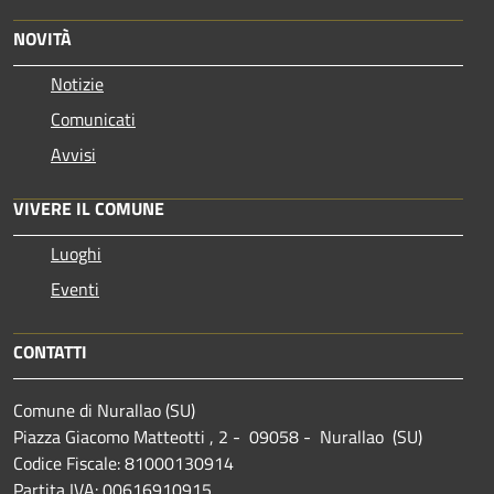
NOVITÀ
Notizie
Comunicati
Avvisi
VIVERE IL COMUNE
Luoghi
Eventi
CONTATTI
Comune di Nurallao (SU)
Piazza Giacomo Matteotti , 2 - 09058 - Nurallao (SU)
Codice Fiscale: 81000130914
Partita IVA: 00616910915