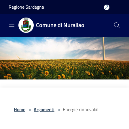
Salta al contenuto principale
Regione Sardegna
Comune di Nurallao
Home
>
Argomenti
>
Energie rinnovabili