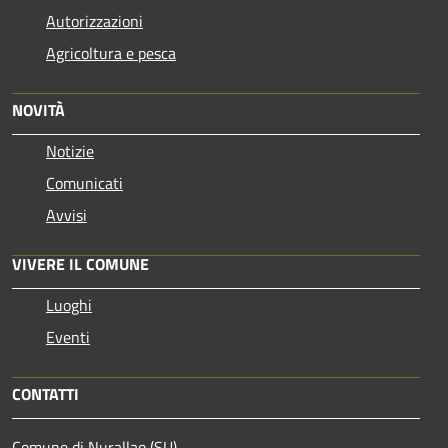
Autorizzazioni
Agricoltura e pesca
NOVITÀ
Notizie
Comunicati
Avvisi
VIVERE IL COMUNE
Luoghi
Eventi
CONTATTI
Comune di Nurallao (SU)