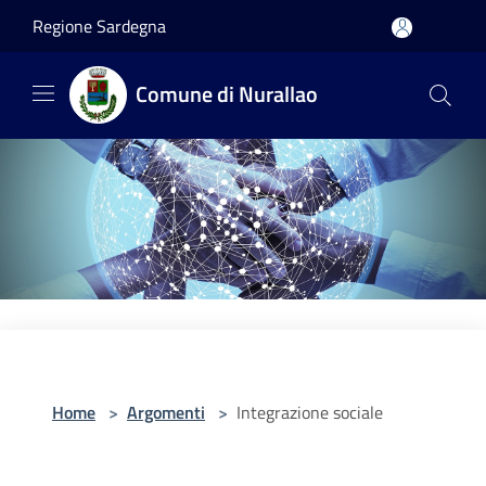
Salta al contenuto principale
Regione Sardegna
Comune di Nurallao
Home
>
Argomenti
>
Integrazione sociale