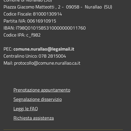
Piazza Giacomo Matteotti , 2 - 09058 - Nurallao (SU)
Codice Fiscale: 81000130914
Partita IVA: 00616910915
IBAN: IT98Q0101585310000000011760
Codice IPA: c_f982
PEC:
comune.nurallao@legalmail.it
Centralino Unico: 078 2815004
Mail: protocollo@comune.nurallao.ca.it
Prenotazione appuntamento
Segnalazione disservizio
Leggi le FAQ
Richiesta assistenza