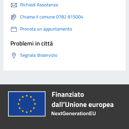
Richiedi Assistenza
Chiama il comune 0782 815004
Prenota un appuntamento
Problemi in città
Segnala disservizio