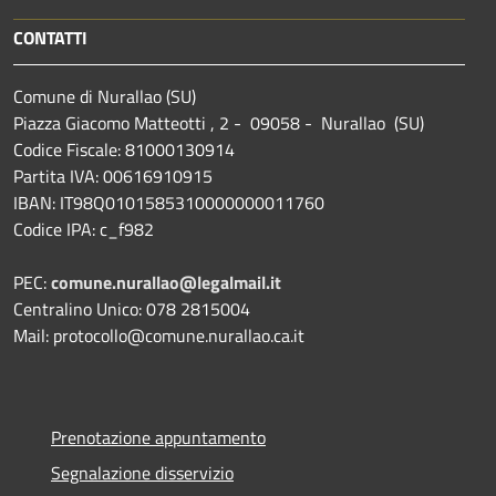
CONTATTI
Comune di Nurallao (SU)
Piazza Giacomo Matteotti , 2 - 09058 - Nurallao (SU)
Codice Fiscale: 81000130914
Partita IVA: 00616910915
IBAN: IT98Q0101585310000000011760
Codice IPA: c_f982
PEC:
comune.nurallao@legalmail.it
Centralino Unico: 078 2815004
Mail: protocollo@comune.nurallao.ca.it
Prenotazione appuntamento
Segnalazione disservizio