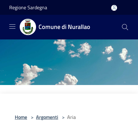
Salta al contenuto principale
Regione Sardegna
Comune di Nurallao
Home
>
Argomenti
>
Aria