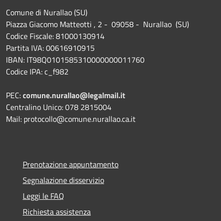
Comune di Nurallao (SU)
Piazza Giacomo Matteotti , 2 - 09058 - Nurallao (SU)
Codice Fiscale: 81000130914
Partita IVA: 00616910915
IBAN: IT98Q0101585310000000011760
Codice IPA: c_f982
PEC:
comune.nurallao@legalmail.it
Centralino Unico: 078 2815004
Mail: protocollo@comune.nurallao.ca.it
Prenotazione appuntamento
Segnalazione disservizio
Leggi le FAQ
Richiesta assistenza