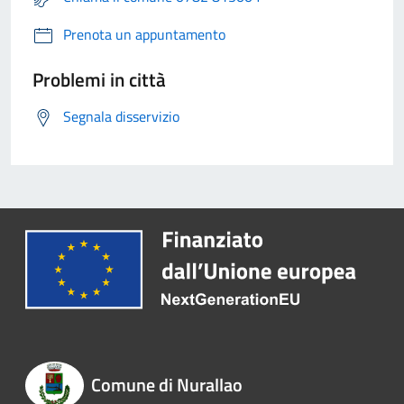
Prenota un appuntamento
Problemi in città
Segnala disservizio
Comune di Nurallao