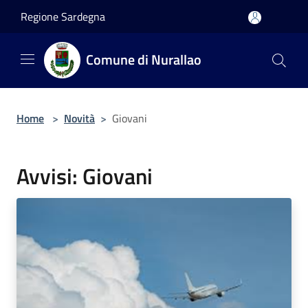
Salta al contenuto principale
Regione Sardegna
Comune di Nurallao
Home
>
Novità
>
Giovani
Avvisi: Giovani