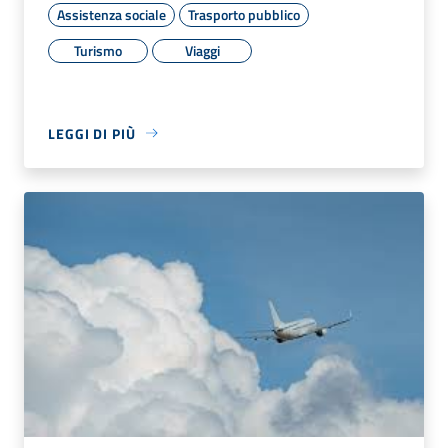
Assistenza sociale
Trasporto pubblico
Turismo
Viaggi
LEGGI DI PIÙ