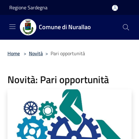
Salta al contenuto principale
Regione Sardegna
Comune di Nurallao
Home
>
Novità
>
Pari opportunità
Novità: Pari opportunità