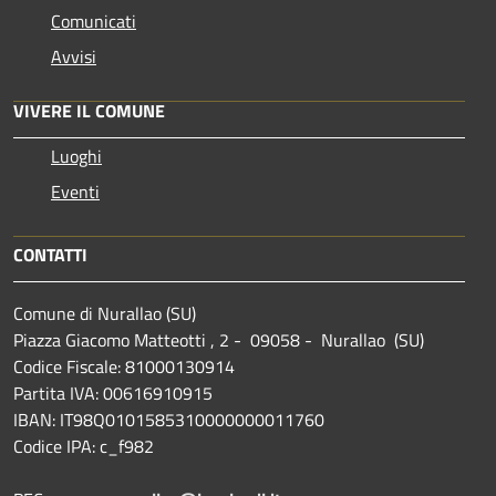
Comunicati
Avvisi
VIVERE IL COMUNE
Luoghi
Eventi
CONTATTI
Comune di Nurallao (SU)
Piazza Giacomo Matteotti , 2 - 09058 - Nurallao (SU)
Codice Fiscale: 81000130914
Partita IVA: 00616910915
IBAN: IT98Q0101585310000000011760
Codice IPA: c_f982