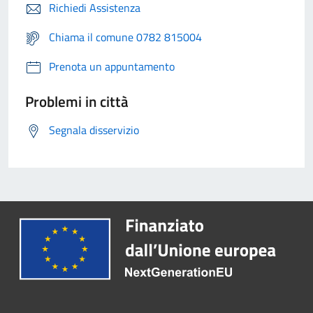
Richiedi Assistenza
Chiama il comune 0782 815004
Prenota un appuntamento
Problemi in città
Segnala disservizio