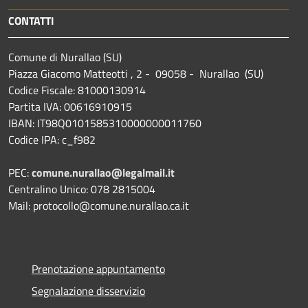
CONTATTI
Comune di Nurallao (SU)
Piazza Giacomo Matteotti , 2 - 09058 - Nurallao (SU)
Codice Fiscale: 81000130914
Partita IVA: 00616910915
IBAN: IT98Q0101585310000000011760
Codice IPA: c_f982
PEC:
comune.nurallao@legalmail.it
Centralino Unico: 078 2815004
Mail: protocollo@comune.nurallao.ca.it
Prenotazione appuntamento
Segnalazione disservizio