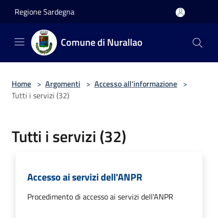
Salta al contenuto principale
Regione Sardegna
Comune di Nurallao
Home
>
Argomenti
>
Accesso all'informazione
>
Tutti i servizi (32)
Tutti i servizi (32)
Accesso ai servizi dell'ANPR
Procedimento di accesso ai servizi dell'ANPR