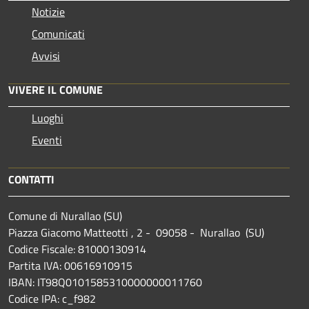
Notizie
Comunicati
Avvisi
VIVERE IL COMUNE
Luoghi
Eventi
CONTATTI
Comune di Nurallao (SU)
Piazza Giacomo Matteotti , 2 - 09058 - Nurallao (SU)
Codice Fiscale: 81000130914
Partita IVA: 00616910915
IBAN: IT98Q0101585310000000011760
Codice IPA: c_f982