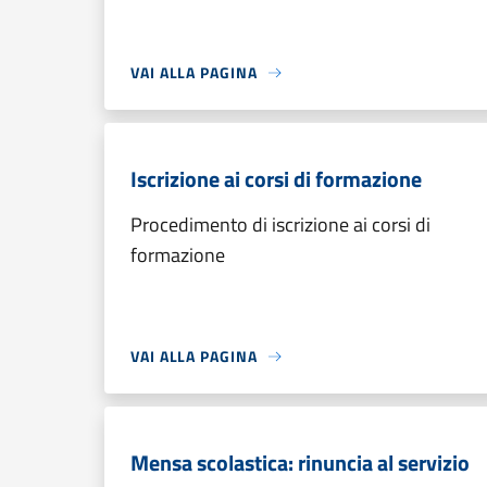
VAI ALLA PAGINA
Iscrizione ai corsi di formazione
Procedimento di iscrizione ai corsi di
formazione
VAI ALLA PAGINA
Mensa scolastica: rinuncia al servizio