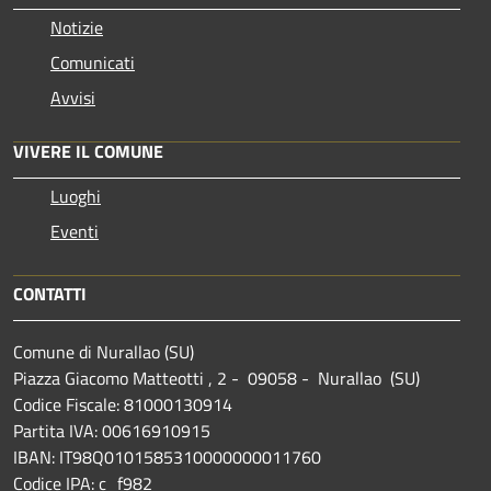
Notizie
Comunicati
Avvisi
VIVERE IL COMUNE
Luoghi
Eventi
CONTATTI
Comune di Nurallao (SU)
Piazza Giacomo Matteotti , 2 - 09058 - Nurallao (SU)
Codice Fiscale: 81000130914
Partita IVA: 00616910915
IBAN: IT98Q0101585310000000011760
Codice IPA: c_f982