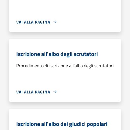
VAI ALLA PAGINA
Iscrizione all'albo degli scrutatori
Procedimento di iscrizione all'albo degli scrutatori
VAI ALLA PAGINA
Iscrizione all'albo dei giudici popolari