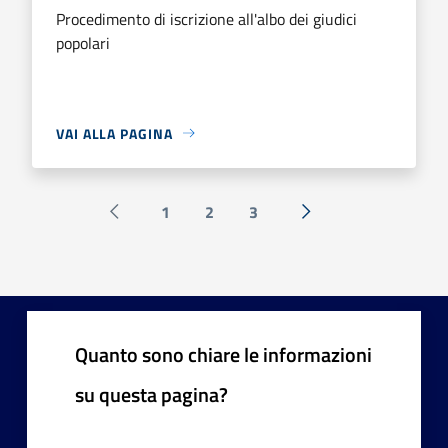
Procedimento di iscrizione all'albo dei giudici
popolari
VAI ALLA PAGINA
1
2
3
Pagina precedente
Successiva »
Quanto sono chiare le informazioni
su questa pagina?