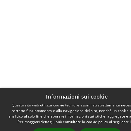
Informazioni sui cookie
Questo sito web utilizza cookie tecnici e assimilati strettamente neces
corretto funzionamento e alla navigazione del sito, nonché un cookie 
analitico al solo fine di elaborare informazioni statistiche, aggregate e
Per maggiori dettagli, può consultare la cookie policy al seguente