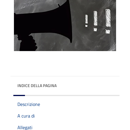
INDICE DELLA PAGINA
Descrizione
A cura di
Allegati