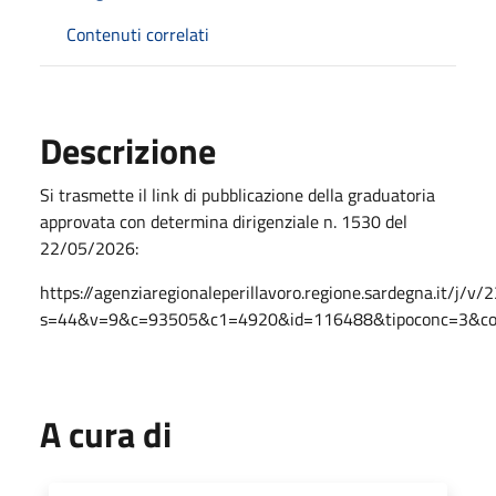
Contenuti correlati
Descrizione
Si trasmette il link di pubblicazione della graduatoria
approvata con determina dirigenziale n. 1530 del
22/05/2026:
https://agenziaregionaleperillavoro.regione.sardegna.it/j/v/
s=44&v=9&c=93505&c1=4920&id=116488&tipoconc=3&c
A cura di