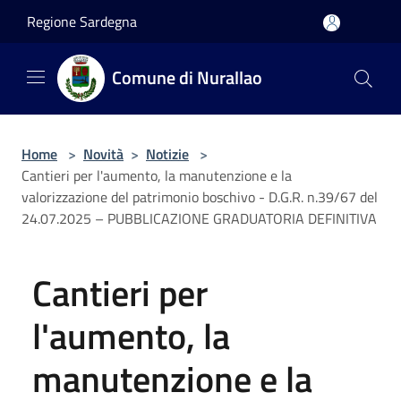
Salta al contenuto principale
Regione Sardegna
Comune di Nurallao
Home
>
Novità
>
Notizie
>
Cantieri per l'aumento, la manutenzione e la
valorizzazione del patrimonio boschivo - D.G.R. n.39/67 del
24.07.2025 – PUBBLICAZIONE GRADUATORIA DEFINITIVA
Cantieri per
l'aumento, la
manutenzione e la