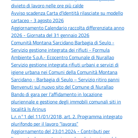
divieto di lavoro nelle ore più calde
Avviso scadenza Carta d’Identità rilasciate su modello
cartaceo - 3 agosto 2026
Aggiornamento Calendario raccolta differenziata anno
2026 - Giornata del 31 gennaio 2026
Comunità Montana Sarcidano Barbagia di Seulo -
Servizio gestione integrata dei rifiuti - Formula
Ambiente S.p.A.- Ecocentro Comunale di Nurallao
Servizio gestione integrata rifiuti urbani e servizi di
igiene urbana nei Comuni della Comunità Montana
Sarcidano - Barbagia di Seulo – Servizio ritiro panni
Benvenuti sul nuovo sito del Comune di Nurallao
Bando di gara per l’affidamento in locazione
pluriennale e gestione degli immobili comunali siti in
località Is Arinus
L.r. n°1 del 11/01/2018, art. 2. Programma integrato
plurifondo per il lavoro “lavoras”
Aggiornamento del 23.01.2024 - Contributi per