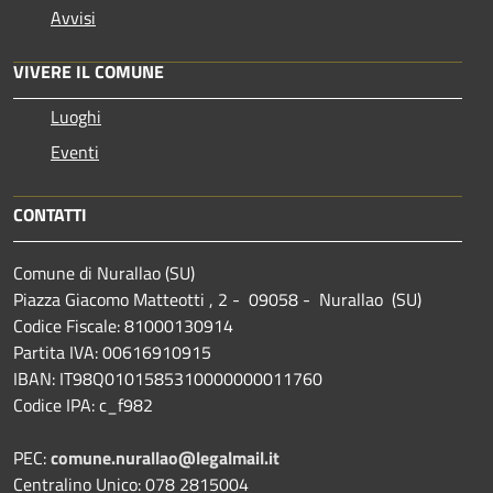
Avvisi
VIVERE IL COMUNE
Luoghi
Eventi
CONTATTI
Comune di Nurallao (SU)
Piazza Giacomo Matteotti , 2 - 09058 - Nurallao (SU)
Codice Fiscale: 81000130914
Partita IVA: 00616910915
IBAN: IT98Q0101585310000000011760
Codice IPA: c_f982
PEC:
comune.nurallao@legalmail.it
Centralino Unico: 078 2815004