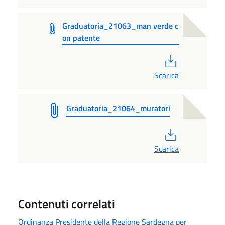
Graduatoria_21063_man verde c
on patente
PDF
Scarica
Graduatoria_21064_muratori
PDF
Scarica
Contenuti correlati
Ordinanza Presidente della Regione Sardegna per