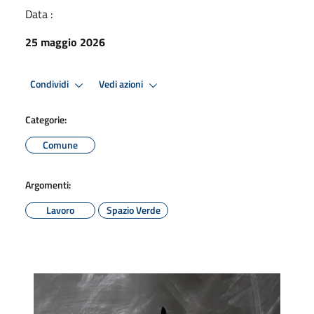
Data :
25 maggio 2026
Condividi
Vedi azioni
Categorie:
Comune
Argomenti:
Lavoro
Spazio Verde