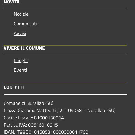
NOVITÀ
Notizie
Comunicati
Avvisi
VIVERE IL COMUNE
Luoghi
Eventi
CONTATTI
Comune di Nurallao (SU)
Piazza Giacomo Matteotti , 2 - 09058 - Nurallao (SU)
Codice Fiscale: 81000130914
Partita IVA: 00616910915
IBAN: IT98Q0101585310000000011760